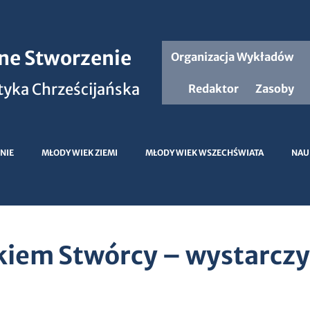
jne Stworzenie
Organizacja Wykładów
yka Chrześcijańska
Redaktor
Zasoby
NIE
MŁODY WIEK ZIEMI
MŁODY WIEK WSZECHŚWIATA
NAU
iem Stwórcy – wystarczy 