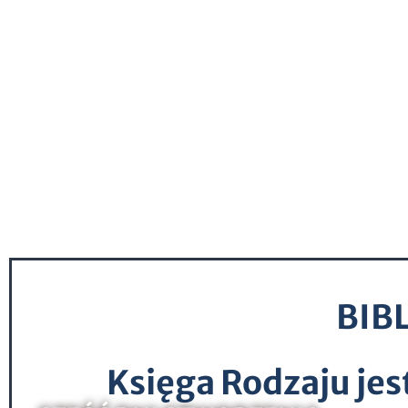
BIB
Księga Rodzaju jes