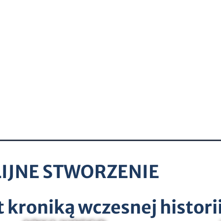
LIJNE STWORZENIE
t kroniką wczesnej histori