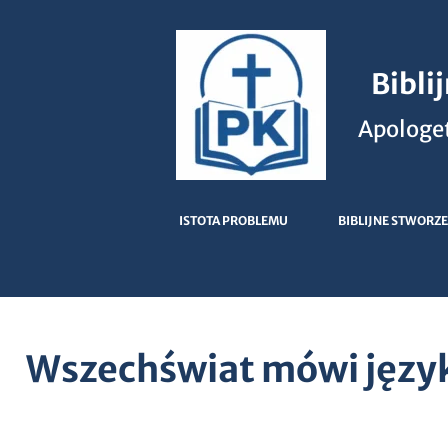
Bibli
Apologet
ISTOTA PROBLEMU
BIBLIJNE STWORZE
Wszechświat mówi język