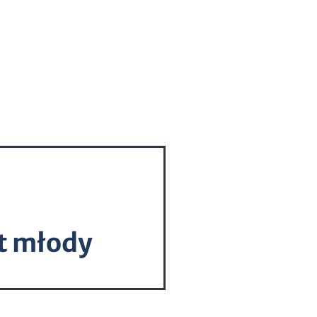
t młody