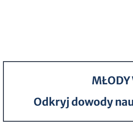
MŁODY 
Odkryj dowody nau