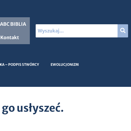
ABC BIBLIA
Kontakt
KA – PODPIS STWÓRCY
EWOLUCJONIZM
go usłyszeć.