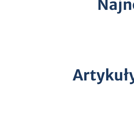
Najn
Artykuł