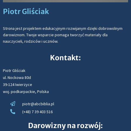
Piotr Gliściak
Strona jest projektem edukacyjnym rozwijanym dzięki dobrowolnym
darowiznom. Twoje wsparcie pomaga tworzyć materiały dla
nauczycieli, rodziców i uczniów.
Kontakt:
Piotr Gliściak
ul. Nockowa 80d
39-124 Iwierzyce
woj. podkarpackie, Polska
piotr@abcbiblia.pl
(+48) 7 39 403 516
Darowizny na rozwój: