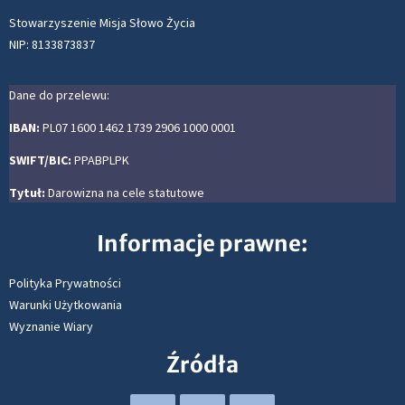
Stowarzyszenie Misja Słowo Życia
NIP: 8133873837
Dane do przelewu:
IBAN:
PL07 1600 1462 1739 2906 1000 0001
SWIFT/BIC:
PPABPLPK
Tytuł:
Darowizna na cele statutowe
Informacje prawne:
Polityka Prywatności
Warunki Użytkowania
Wyznanie Wiary
Źródła