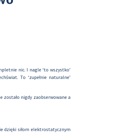
pletnie nic. I nagle ‘to wszystko’
chświat. To ‘zupełnie naturalne’
nie zostało nigdy zaobserwowane a
ie dzięki siłom elektrostatycznym