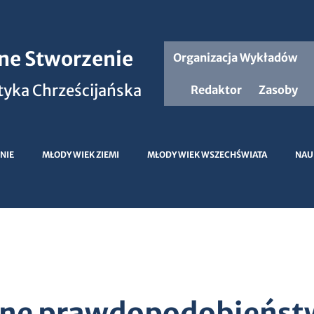
jne Stworzenie
Organizacja Wykładów
yka Chrześcijańska
Redaktor
Zasoby
NIE
MŁODY WIEK ZIEMI
MŁODY WIEK WSZECHŚWIATA
NAU
ne prawdopodobieńst