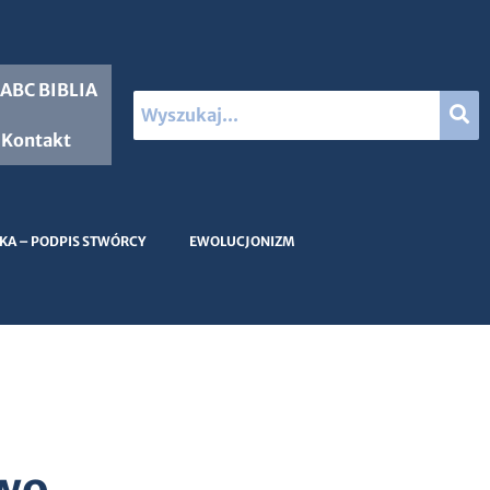
ABC BIBLIA
Kontakt
KA – PODPIS STWÓRCY
EWOLUCJONIZM
wo