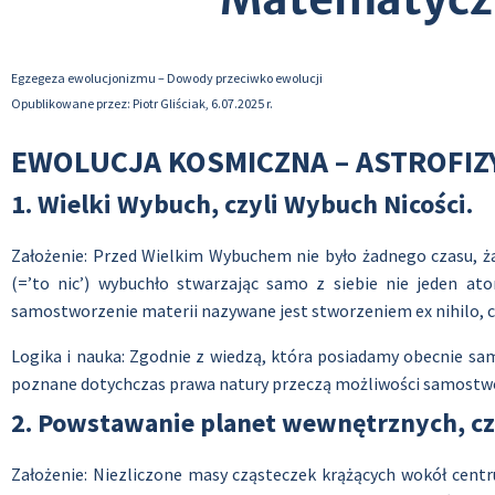
Egzegeza ewolucjonizmu – Dowody przeciwko ewolucji
Opublikowane przez: Piotr Gliściak, 6.07.2025 r.
EWOLUCJA KOSMICZNA – ASTROFIZ
1. Wielki Wybuch, czyli Wybuch Nicości.
Założenie: Przed Wielkim Wybuchem nie było żadnego czasu, żadn
(=’to nic’) wybuchło stwarzając samo z siebie nie jeden ato
samostworzenie materii nazywane jest stworzeniem ex nihilo, 
Logika i nauka: Zgodnie z wiedzą, która posiadamy obecnie sa
poznane dotychczas prawa natury przeczą możliwości samostw
2. Powstawanie planet wewnętrznych, czyl
Założenie: Niezliczone masy cząsteczek krążących wokół centr