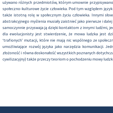
używano różnych przedmiotów, którym umownie przypisywano d
społeczno-kulturowe życie człowieka. Pod tym względem języ
także istotną rolę w społecznym życiu człowieka. Innymi sło
abstrakcyjnego myślenia musiały zaistnieć jako pierwsze i dale
samoczynnie przyswaja ją dzięki kontaktom z innymi ludźmi, je
dla ewolucjonisty jest stwierdzenie, że mowa ludzka jest d
‘trafionych’ mutacji, które nie mają nic wspólnego ze społec
umożliwiające rozwój języka jako narzędzia komunikacji. Jed
złożoność i równa doskonałość wszystkich poznanych dotychczas
cywilizacyjny) także przeczy teoriom o pochodzeniu mowy ludzk