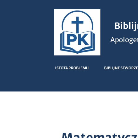
Bibli
Apologet
ISTOTA PROBLEMU
BIBLIJNE STWORZE
Matematycz