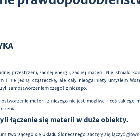
YKA
ej przestrzeni, żadnej energii, żadnej materii. Nie istniało kom
m i nie jedną cząsteczkę, ale cały nieogarnięty umysłem Wsze
czyli samostworzeniem czegoś z niczego.
mostworzenie materii z niczego nie jest możliwe – coś takiego 
orzenia.
i łączenie się materii w duże obiekty.
um tworzącego się Układu Słonecznego zaczęły się łączyć główn