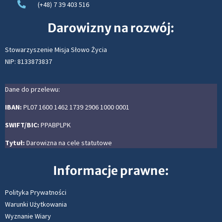
(+48) 7 39 403 516
Darowizny na rozwój:
Stowarzyszenie Misja Słowo Życia
NIP: 8133873837
Dane do przelewu:
IBAN:
PL07 1600 1462 1739 2906 1000 0001
SWIFT/BIC:
PPABPLPK
Tytuł:
Darowizna na cele statutowe
Informacje prawne:
Polityka Prywatności
Warunki Użytkowania
Wyznanie Wiary