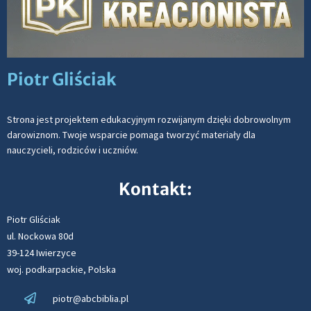
Piotr Gliściak
Strona jest projektem edukacyjnym rozwijanym dzięki dobrowolnym
darowiznom. Twoje wsparcie pomaga tworzyć materiały dla
nauczycieli, rodziców i uczniów.
Kontakt:
Piotr Gliściak
ul. Nockowa 80d
39-124 Iwierzyce
woj. podkarpackie, Polska
piotr@abcbiblia.pl