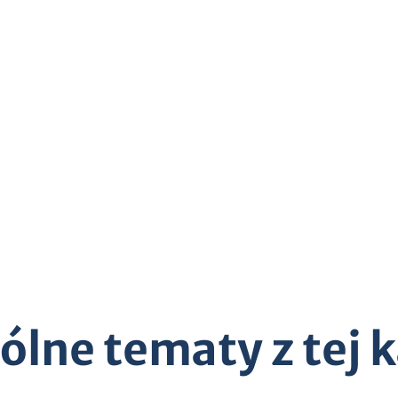
lne tematy z tej k