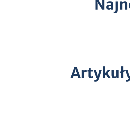
Najn
Artykuł