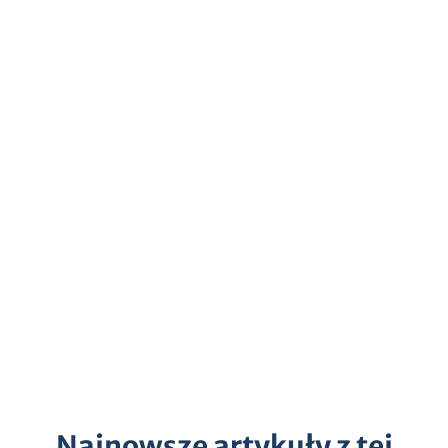
Najnowsze artykuły z tej