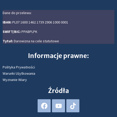
Dane do przelewu:
IBAN:
PL07 1600 1462 1739 2906 1000 0001
SWIFT/BIC:
PPABPLPK
Tytuł:
Darowizna na cele statutowe
Informacje prawne:
Polityka Prywatności
Warunki Użytkowania
Wyznanie Wiary
Źródła