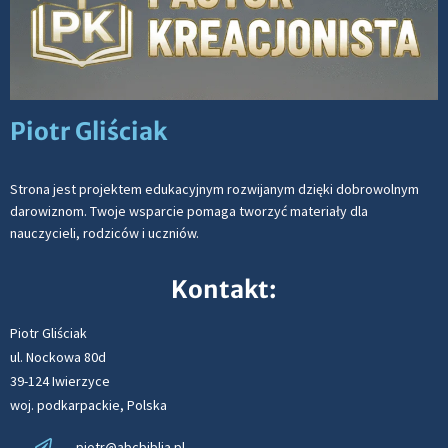
Piotr Gliściak
Strona jest projektem edukacyjnym rozwijanym dzięki dobrowolnym
darowiznom. Twoje wsparcie pomaga tworzyć materiały dla
nauczycieli, rodziców i uczniów.
Kontakt:
Piotr Gliściak
ul. Nockowa 80d
39-124 Iwierzyce
woj. podkarpackie, Polska
piotr@abcbiblia.pl