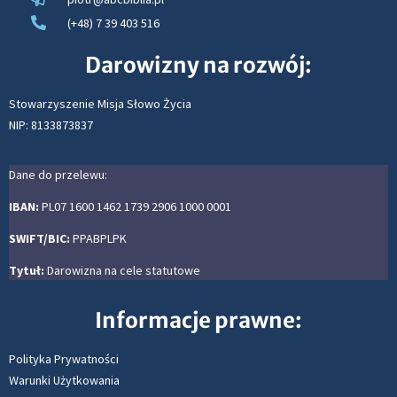
(+48) 7 39 403 516
Darowizny na rozwój:
Stowarzyszenie Misja Słowo Życia
NIP: 8133873837
Dane do przelewu:
IBAN:
PL07 1600 1462 1739 2906 1000 0001
SWIFT/BIC:
PPABPLPK
Tytuł:
Darowizna na cele statutowe
Informacje prawne:
Polityka Prywatności
Warunki Użytkowania