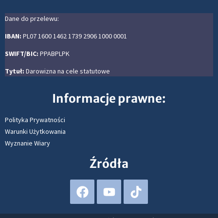
Dane do przelewu:
IBAN:
PL07 1600 1462 1739 2906 1000 0001
SWIFT/BIC:
PPABPLPK
Tytuł:
Darowizna na cele statutowe
Informacje prawne:
Polityka Prywatności
Warunki Użytkowania
Wyznanie Wiary
Źródła