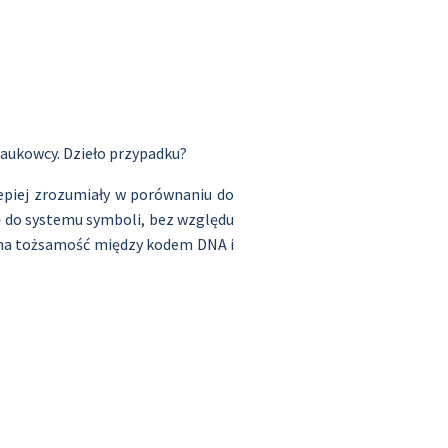
naukowcy. Dzieło przypadku?
epiej zrozumiały w porównaniu do
ię do systemu symboli, bez względu
ralna tożsamość między kodem DNA i