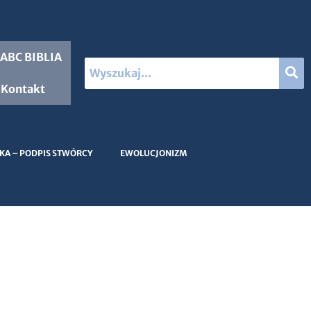
ABC BIBLIA
Kontakt
KA – PODPIS STWÓRCY
EWOLUCJONIZM