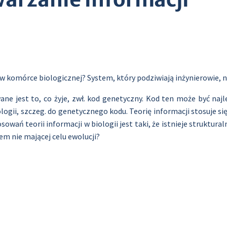
w komórce biologicznej? System, który podziwiają inżynierowie, 
e jest to, co żyje, zwł. kod genetyczny. Kod ten może być najl
ologii, szczeg. do genetycznego kodu. Teorię informacji stosuje s
sowań teorii informacji w biologii jest taki, że istnieje struktu
m nie mającej celu ewolucji?