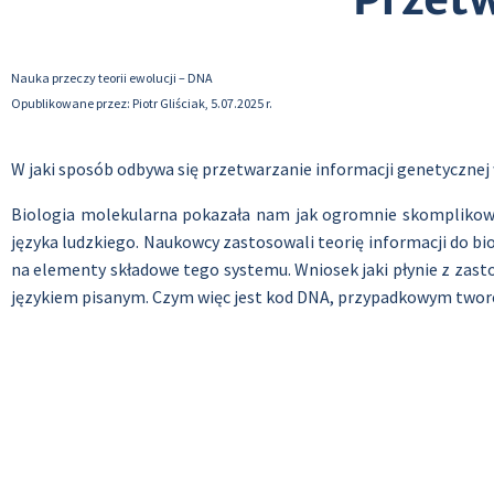
Nauka przeczy teorii ewolucji – DNA
Opublikowane przez: Piotr Gliściak, 5.07.2025 r.
W jaki sposób odbywa się przetwarzanie informacji genetycznej 
Biologia molekularna pokazała nam jak ogromnie skomplikowan
języka ludzkiego. Naukowcy zastosowali teorię informacji do bi
na elementy składowe tego systemu. Wniosek jaki płynie z zasto
językiem pisanym. Czym więc jest kod DNA, przypadkowym twore