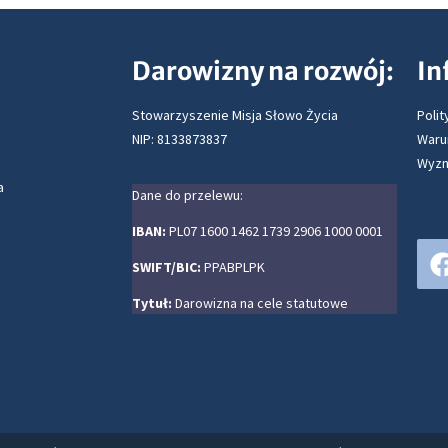
Darowizny na rozwój:
In
Stowarzyszenie Misja Słowo Życia
Polit
NIP: 8133873837
Waru
Wyzn
a
Dane do przelewu:
IBAN:
PL07 1600 1462 1739 2906 1000 0001
SWIFT/BIC:
PPABPLPK
Tytuł:
Darowizna na cele statutowe