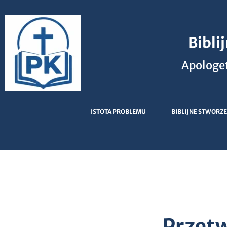
Bibli
Apologet
ISTOTA PROBLEMU
BIBLIJNE STWORZE
Przetw