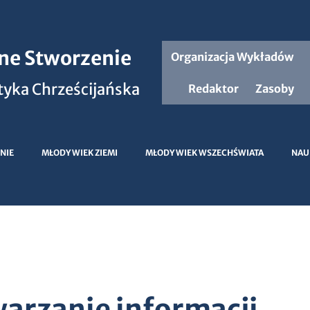
jne Stworzenie
Organizacja Wykładów
yka Chrześcijańska
Redaktor
Zasoby
NIE
MŁODY WIEK ZIEMI
MŁODY WIEK WSZECHŚWIATA
NAU
arzanie informacji