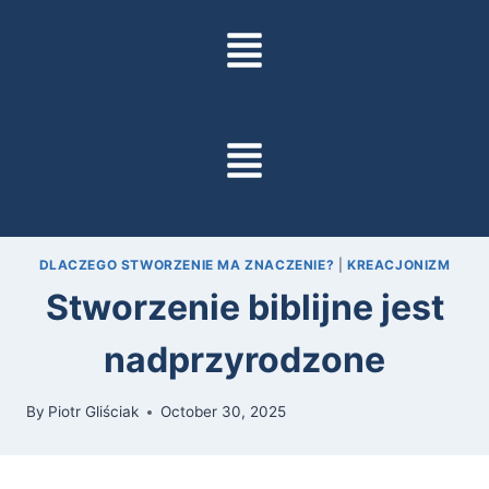
DLACZEGO STWORZENIE MA ZNACZENIE?
|
KREACJONIZM
Stworzenie biblijne jest
nadprzyrodzone
By
Piotr Gliściak
October 30, 2025