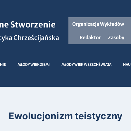
jne Stworzenie
Organizacja Wykładów
yka Chrześcijańska
Redaktor
Zasoby
NIE
MŁODY WIEK ZIEMI
MŁODY WIEK WSZECHŚWIATA
NAU
Ewolucjonizm teistyczny