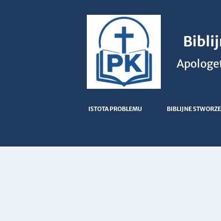
Bibli
Apologet
ISTOTA PROBLEMU
BIBLIJNE STWORZE