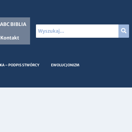
ABC BIBLIA
Kontakt
KA – PODPIS STWÓRCY
EWOLUCJONIZM