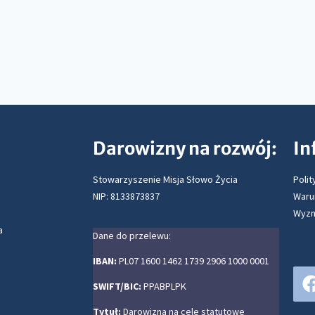
Darowizny na rozwój:
In
Stowarzyszenie Misja Słowo Życia
Polit
NIP: 8133873837
Waru
Wyzn
a
Dane do przelewu:
IBAN:
PL07 1600 1462 1739 2906 1000 0001
SWIFT/BIC:
PPABPLPK
Tytuł:
Darowizna na cele statutowe