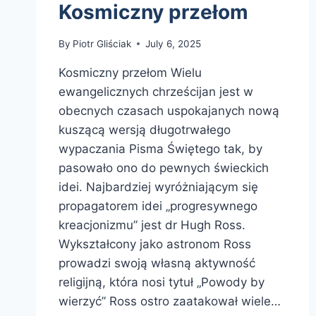
Kosmiczny przełom
By
Piotr Gliściak
July 6, 2025
Kosmiczny przełom Wielu
ewangelicznych chrześcijan jest w
obecnych czasach uspokajanych nową
kuszącą wersją długotrwałego
wypaczania Pisma Świętego tak, by
pasowało ono do pewnych świeckich
idei. Najbardziej wyróżniającym się
propagatorem idei „progresywnego
kreacjonizmu” jest dr Hugh Ross.
Wykształcony jako astronom Ross
prowadzi swoją własną aktywność
religijną, która nosi tytuł „Powody by
wierzyć” Ross ostro zaatakował wiele…