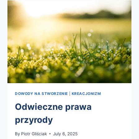
DOWODY NA STWORZENIE
|
KREACJONIZM
Odwieczne prawa
przyrody
By
Piotr Gliściak
July 6, 2025